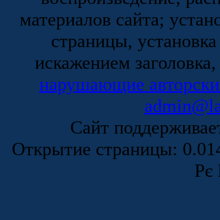
материалов сайта; устан
страницы, установка
искажением заголовка,
нарушающие авторски
admin@la
Сайт поддержива
Открытие страницы: 0.0
Рє 