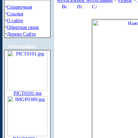
Фотогалерея. Фотографии
>
Разное
>
·
Справочная
·
Ссылки
·
О сайте
·
Обратная связь
·
Дерево Сайта
Фотографии
PICT0191.jpg