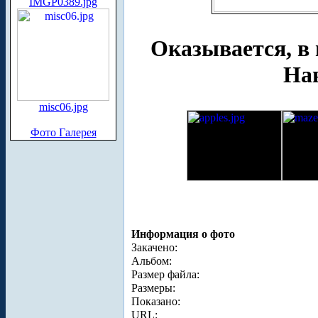
IMGP0389.jpg
Оказывается, в 
Нав
misc06.jpg
Фото Галерея
Информация о фото
Закачено:
Альбом:
Размер файла:
Размеры:
Показано:
URL: