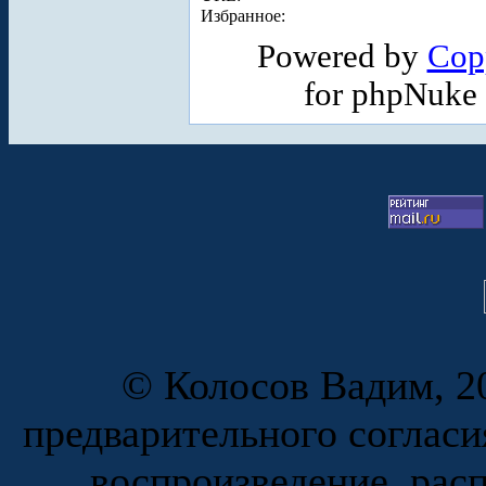
Избранное:
Powered by
Cop
for phpNuke
© Колосов Вадим, 20
предварительного согласи
воспроизведение, рас