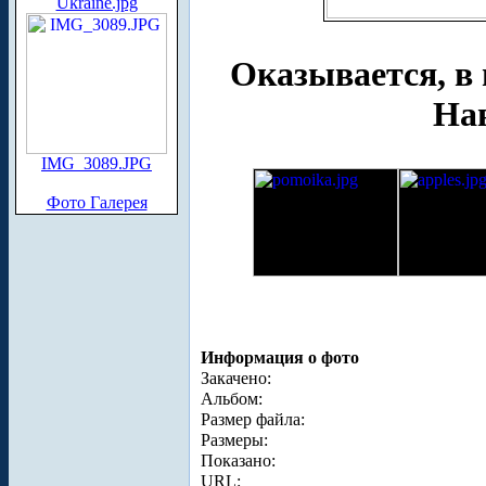
Ukraine.jpg
Оказывается, в 
Нав
IMG_3089.JPG
Фото Галерея
Информация о фото
Закачено:
Альбом:
Размер файла:
Размеры:
Показано:
URL: