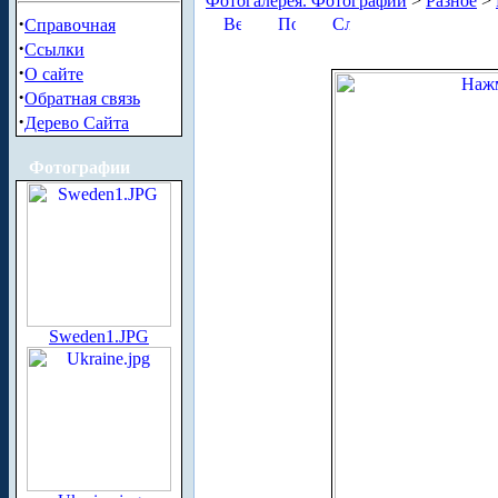
Фотогалерея. Фотографии
>
Разное
>
·
Справочная
·
Ссылки
·
О сайте
·
Обратная связь
·
Дерево Сайта
Фотографии
Sweden1.JPG