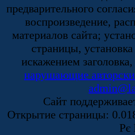
предварительного согласи
воспроизведение, рас
материалов сайта; устан
страницы, установка
искажением заголовка,
нарушающие авторски
admin@la
Сайт поддержива
Открытие страницы: 0.0
Рє 