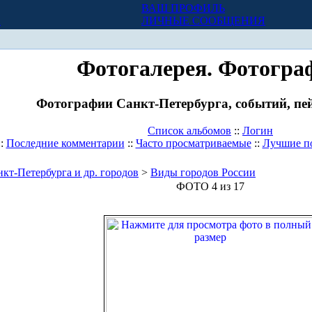
ВАШ ПРОФИЛЬ
Х
ЛИЧНЫЕ СООБЩЕНИЯ
Фотогалерея. Фотогра
Фотографии Санкт-Петербурга, событий, пей
Список альбомов
::
Логин
::
Последние комментарии
::
Часто просматриваемые
::
Лучшие п
кт-Петербурга и др. городов
>
Виды городов России
ФОТО 4 из 17