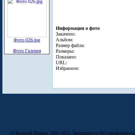
Информация о фото
Закачено:
Альбом:
Фото 026.jpg
Размер файла:
Фото Галерея
Размеры:
Показано:
URL:
Избранное:
© Колосов Вадим, 2001-2011. Запрещается без предварител