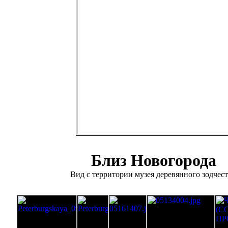
Близ Новогорода
Вид с территории музея деревянного зодчест