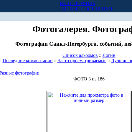
ВАШ ПРОФИЛЬ
Х
ЛИЧНЫЕ СООБЩЕНИЯ
Фотогалерея. Фотогра
Фотографии Санкт-Петербурга, событий, пей
Список альбомов
::
Логин
::
Последние комментарии
::
Часто просматриваемые
::
Лучшие п
Разные фотографии
ФОТО 3 из 186