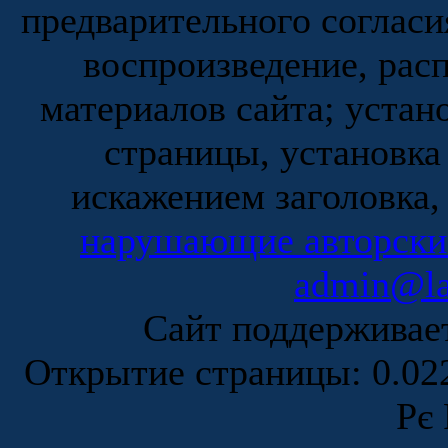
предварительного согласи
воспроизведение, рас
материалов сайта; устан
страницы, установка
искажением заголовка,
нарушающие авторски
admin@la
Сайт поддержива
Открытие страницы: 0.0
Рє 