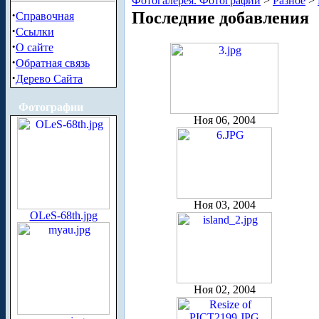
Фотогалерея. Фотографии
>
Разное
>
·
Последние добавления
Справочная
·
Ссылки
·
О сайте
·
Обратная связь
·
Дерево Сайта
Фотографии
Ноя 06, 2004
Ноя 03, 2004
OLeS-68th.jpg
Ноя 02, 2004