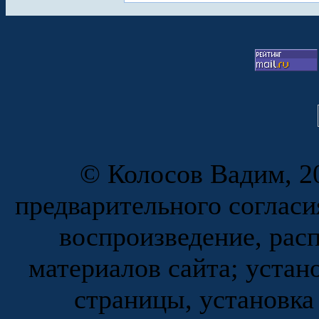
© Колосов Вадим, 20
предварительного согласи
воспроизведение, рас
материалов сайта; устан
страницы, установка