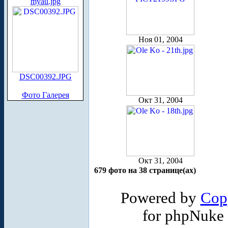
myau.jpg
Ноя 01, 2004
DSC00392.JPG
Фото Галерея
Окт 31, 2004
Окт 31, 2004
679 фото на 38 странице(ах)
Powered by
Cop
for phpNuke