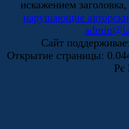
искажением заголовка,
нарушающие авторски
admin@la
Сайт поддержива
Открытие страницы: 0.0
Рє 