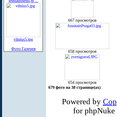
letnsadosenu.jp ...
667 просмотров
vilnius5.jpg
Фото Галерея
658 просмотров
654 просмотров
679 фото на 38 странице(ах)
Powered by
Cop
for phpNuke