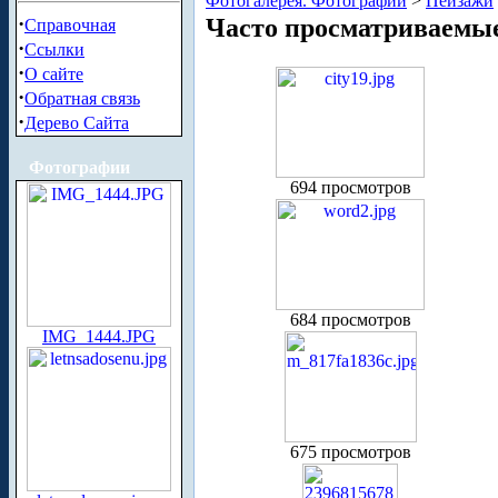
Фотогалерея. Фотографии
>
Пейзажи
·
Часто просматриваемы
Справочная
·
Ссылки
·
О сайте
·
Обратная связь
·
Дерево Сайта
Фотографии
694 просмотров
684 просмотров
IMG_1444.JPG
675 просмотров