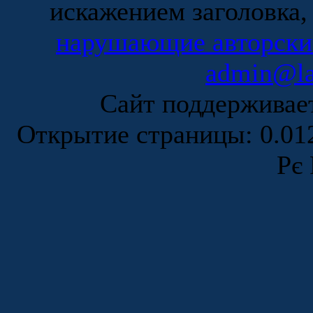
искажением заголовка,
нарушающие авторски
admin@la
Сайт поддержива
Открытие страницы: 0.0
Рє 