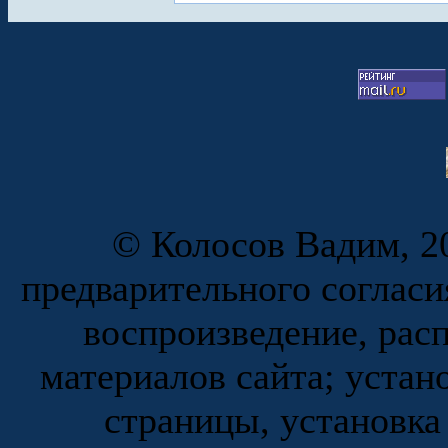
© Колосов Вадим, 20
предварительного согласи
воспроизведение, рас
материалов сайта; устан
страницы, установка