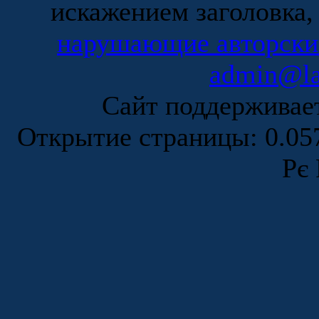
искажением заголовка,
нарушающие авторски
admin@la
Сайт поддержива
Открытие страницы: 0.0
Рє 