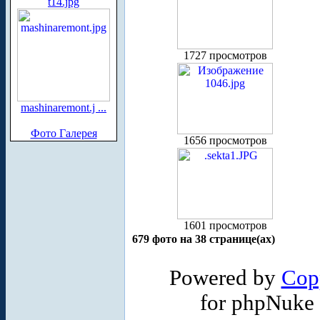
t14.jpg
1727 просмотров
mashinaremont.j ...
Фото Галерея
1656 просмотров
1601 просмотров
679 фото на 38 странице(ах)
Powered by
Cop
for phpNuke