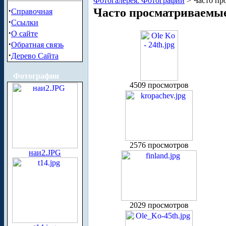
Фотогалерея. Фотографии
> Часто пр
·
Часто просматриваемы
Справочная
·
Ссылки
·
О сайте
·
Обратная связь
·
Дерево Сайта
Фотографии
4509 просмотров
2576 просмотров
наи2.JPG
2029 просмотров