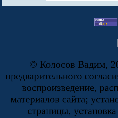
© Колосов Вадим, 20
предварительного согласи
воспроизведение, рас
материалов сайта; устан
страницы, установка