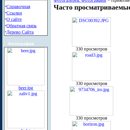
Фотогалерея. Фотографии
> Прикольн
·
Часто просматриваемы
Справочная
·
Ссылки
·
О сайте
·
Обратная связь
·
Дерево Сайта
Фотографии
330 просмотров
330 просмотров
beer.jpg
330 просмотров