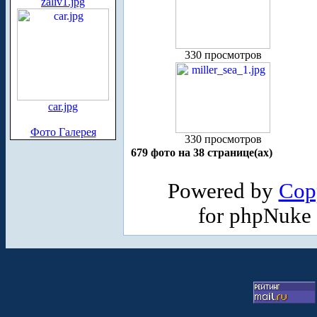
zaliv1.jpg
330 просмотров
car.jpg
Фото Галерея
330 просмотров
679 фото на 38 странице(ах)
Powered by
Cop
for phpNuke