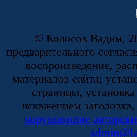
© Колосов Вадим, 20
предварительного согласи
воспроизведение, рас
материалов сайта; устан
страницы, установка
искажением заголовка,
нарушающие авторски
admin@la