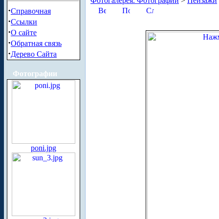
Фотогалерея. Фотографии
>
Пейзажи
·
Справочная
·
Ссылки
·
О сайте
·
Обратная связь
·
Дерево Сайта
Фотографии
poni.jpg