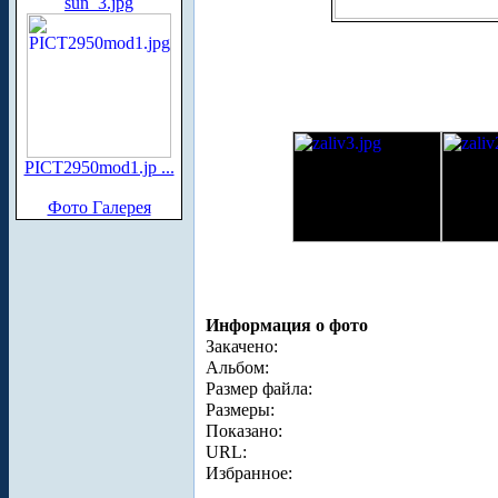
sun_3.jpg
PICT2950mod1.jp ...
Фото Галерея
Информация о фото
Закачено:
Альбом:
Размер файла:
Размеры:
Показано:
URL:
Избранное: