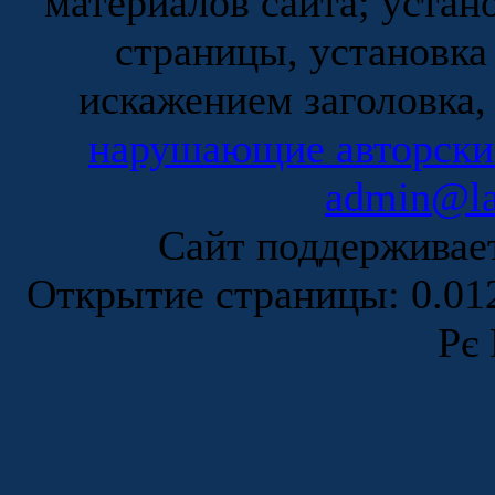
материалов сайта; устан
страницы, установка
искажением заголовка,
нарушающие авторски
admin@la
Сайт поддержива
Открытие страницы: 0.0
Рє 