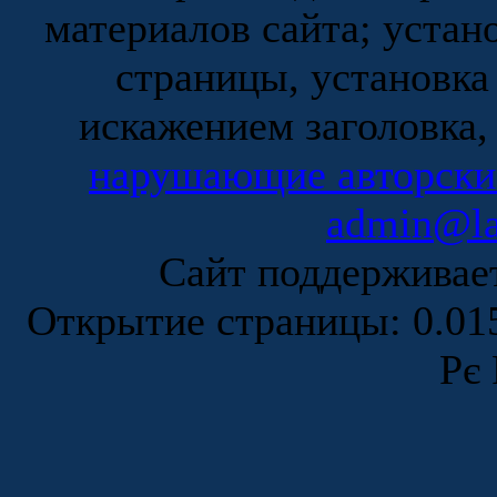
материалов сайта; устан
страницы, установка
искажением заголовка,
нарушающие авторски
admin@la
Сайт поддержива
Открытие страницы: 0.0
Рє 