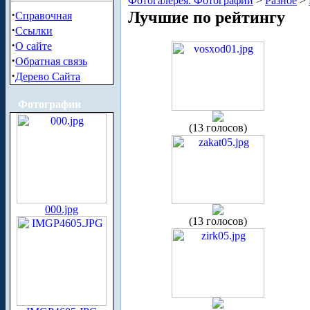
Фотогалерея. Фотографии
>
Разное
>
·
Лучшие по рейтингу
Справочная
·
Ссылки
·
О сайте
·
Обратная связь
·
Дерево Сайта
Фотографии
(13 голосов)
000.jpg
(13 голосов)