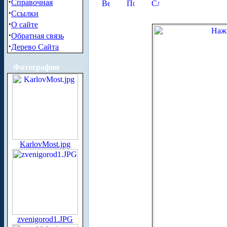
·
Справочная
·
Ссылки
·
О сайте
·
Обратная связь
·
Дерево Сайта
Фотографии
KarlovMost.jpg
zvenigorod1.JPG