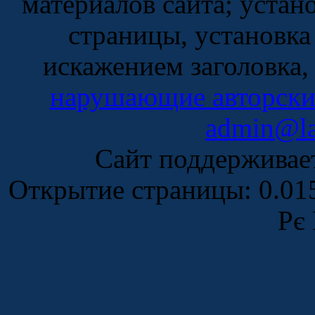
материалов сайта; устан
страницы, установка
искажением заголовка,
нарушающие авторски
admin@la
Сайт поддержива
Открытие страницы: 0.0
Рє 