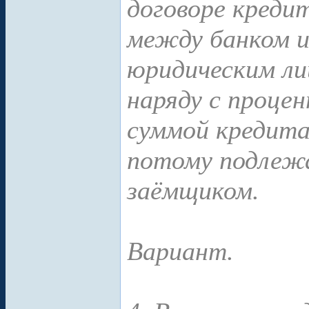
договоре креди
между банком и
юридическим ли
наряду с процен
суммой кредита
потому подлеж
заёмщиком.
Вариант.