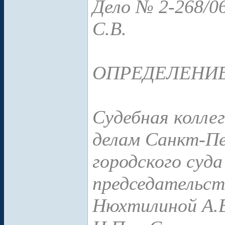
Дело № 2-268/0
С.В.
ОПРЕДЕЛЕНИ
Судебная колле
делам Санкт-Пе
городского суда
председательс
Нюхтилиной А.В