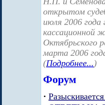
Н.П. и Семенов
открытом судеб
июля 2006 года
кассационной ж
Октябрьского р
марта 2006 года
(
Подробнее...
)
Форум
·
Разыскиваетс