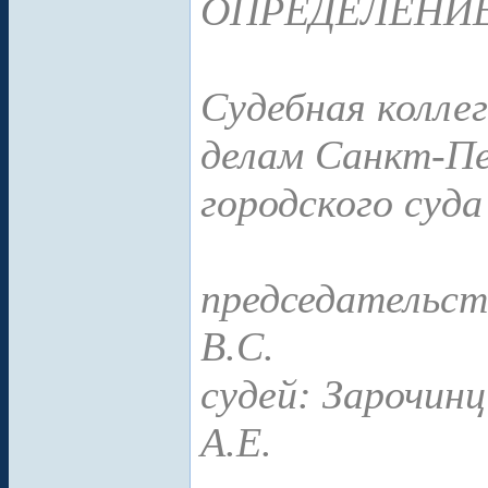
ОПРЕДЕЛЕНИ
Судебная колле
делам Санкт-Пе
городского суда
председательст
В.С.
судей: Зарочинц
А.Е.