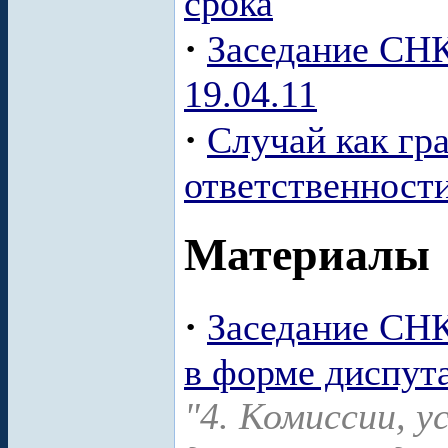
срока
·
Заседание СНК
19.04.11
·
Случай как гр
ответственност
Материалы
·
Заседание СНК
в форме диспут
"4. Комиссии, 