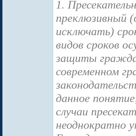
1. Пресекательн
преклюзивный (о
исключать) сро
видов сроков о
защиты граждан
современном г
законодательс
данное понятие
случаи пресека
неоднократно 