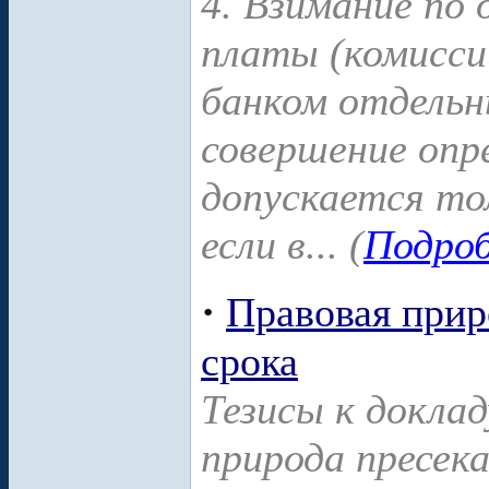
4. Взимание по 
платы (комисси
банком отдельн
совершение опр
допускается тол
если в... (
Подроб
·
Правовая прир
срока
Тезисы к докла
природа пресека