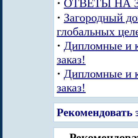
·
ОТВЕТЫ НА 
·
Загородный до
глобальных целе
·
Дипломные и к
заказ!
·
Дипломные и к
заказ!
Рекомендовать э
Рекомендоват