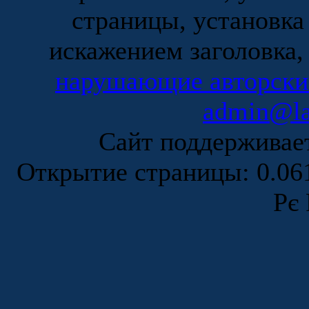
страницы, установка
искажением заголовка,
нарушающие авторски
admin@la
Сайт поддержива
Открытие страницы: 0.0
Рє 