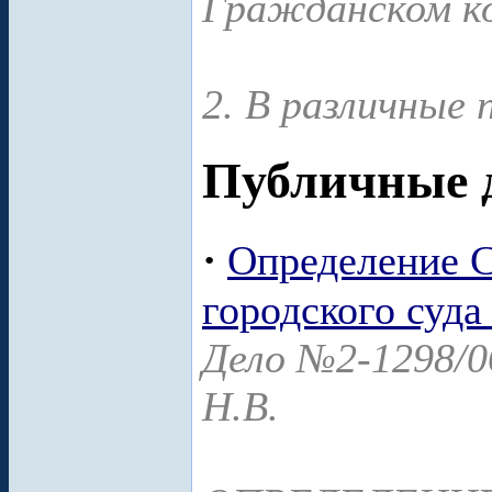
Гражданском ко
2. В различные п
Публичные 
·
Определение С
городского суда
Дело №2-1298/0
Н.В.