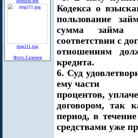
horizon.jpg
Кодекса о взыск
пользование зай
сумма займа 
соответствии с до
img111.jpg
отношениям дол
Фото Галерея
кредита.
6. Суд удовлетвор
ему части
процентов, уплач
договором, так 
период, в течени
средствами уже пр