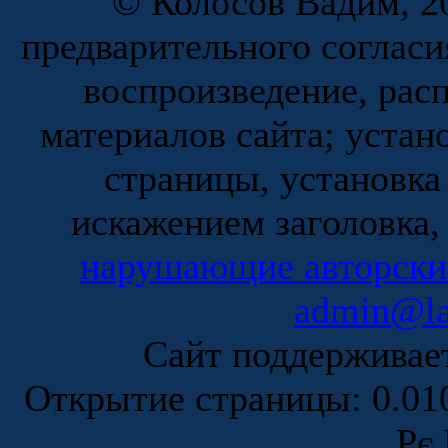
© Колосов Вадим, 20
предварительного согласи
воспроизведение, рас
материалов сайта; устан
страницы, установка
искажением заголовка,
нарушающие авторски
admin@la
Сайт поддержива
Открытие страницы: 0.0
Рє 