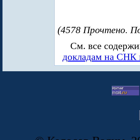
(4578 Прочтено. По
См. все содерж
докладам на СНК 