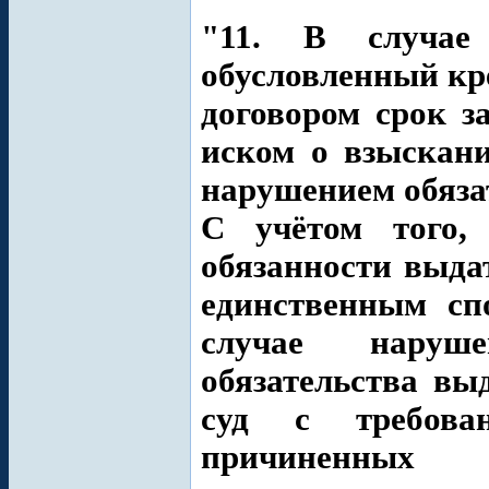
"11. В случае
обусловленный к
договором срок з
иском о взыскан
нарушением обязат
С учётом того,
обязанности выдат
единственным сп
случае наруше
обязательства вы
суд с требова
причиненных