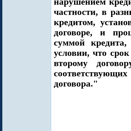
нарушением креди
частности, в раз
кредитом, устан
договоре, и про
суммой кредита,
условии, что сро
второму договор
соответствующих
договора."