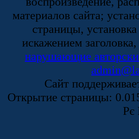
воспроизведение, рас
материалов сайта; устан
страницы, установка
искажением заголовка,
нарушающие авторски
admin@la
Сайт поддержива
Открытие страницы: 0.0
Рє 