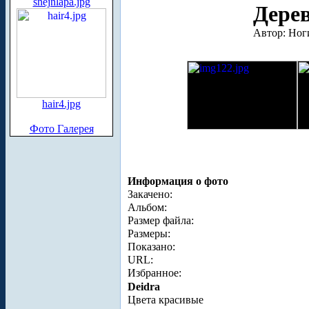
snejnlapa.jpg
Дере
Автор: Ног
hair4.jpg
Фото Галерея
Информация о фото
Закачено:
Альбом:
Размер файла:
Размеры:
Показано:
URL:
Избранное:
Deidra
Цвета красивые