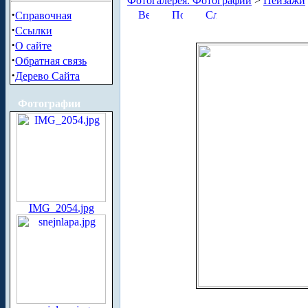
Фотогалерея. Фотографии
>
Пейзажи
·
Справочная
·
Ссылки
·
О сайте
·
Обратная связь
·
Дерево Сайта
Фотографии
IMG_2054.jpg