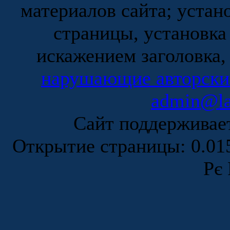
материалов сайта; устан
страницы, установка
искажением заголовка,
нарушающие авторски
admin@la
Сайт поддержива
Открытие страницы: 0.0
Рє 