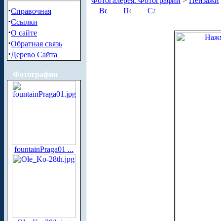
Фотогалерея. Фотографии
>
Пейзажи
·
Справочная
·
Ссылки
·
О сайте
·
Обратная связь
·
Дерево Сайта
Фотографии
fountainPraga01 ...