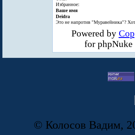
Избранное:
Ваше имя
Deidra
Это не напротив "Муравейника"? Хотя,
Powered by
Cop
for phpNuke
© Колосов Вадим, 20