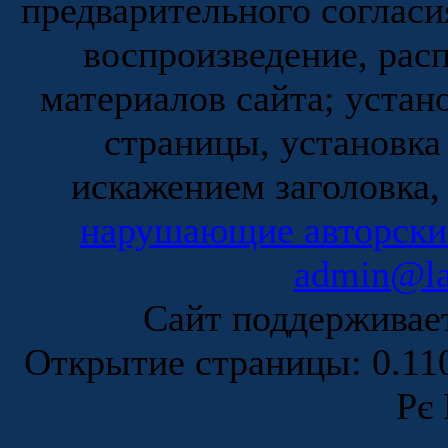
предварительного согласи
воспроизведение, рас
материалов сайта; устан
страницы, установка
искажением заголовка,
нарушающие авторски
admin@la
Сайт поддержива
Открытие страницы: 0.1
Рє 