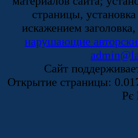
материалов сайта; устан
страницы, установка
искажением заголовка,
нарушающие авторски
admin@la
Сайт поддержива
Открытие страницы: 0.0
Рє 