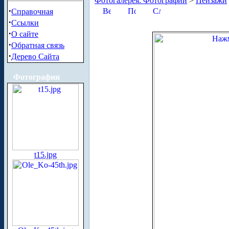
Фотогалерея. Фотографии
>
Пейзажи
·
Справочная
·
Ссылки
·
О сайте
·
Обратная связь
·
Дерево Сайта
Фотографии
t15.jpg