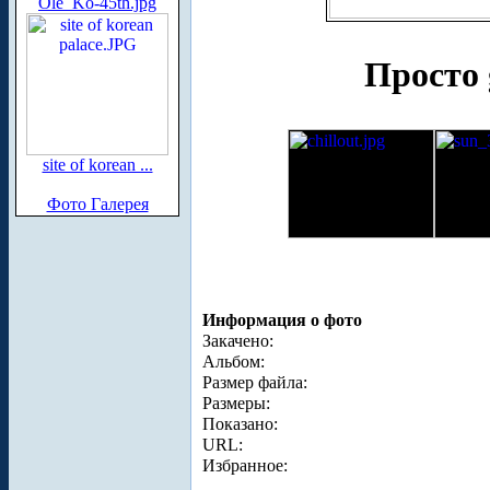
Ole_Ko-45th.jpg
Просто 
site of korean ...
Фото Галерея
Информация о фото
Закачено:
Альбом:
Размер файла:
Размеры:
Показано:
URL:
Избранное: