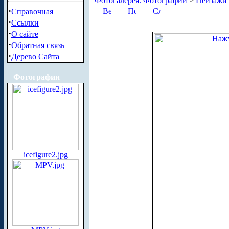
Фотогалерея. Фотографии
>
Пейзажи
·
Справочная
·
Ссылки
·
О сайте
·
Обратная связь
·
Дерево Сайта
Фотографии
icefigure2.jpg