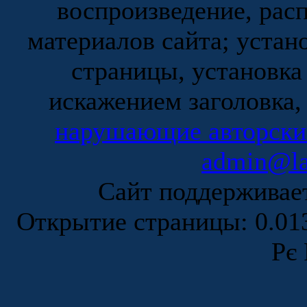
воспроизведение, рас
материалов сайта; устан
страницы, установка
искажением заголовка,
нарушающие авторски
admin@la
Сайт поддержива
Открытие страницы: 0.0
Рє 