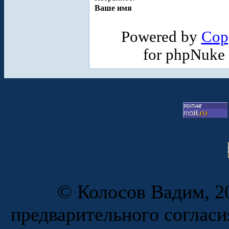
Ваше имя
Powered by
Cop
for phpNuke
© Колосов Вадим, 20
предварительного согласи