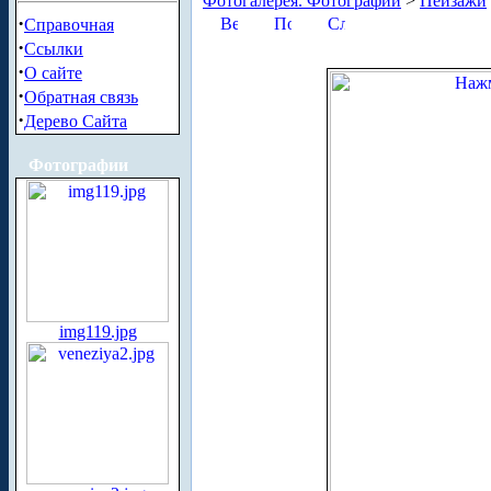
Фотогалерея. Фотографии
>
Пейзажи
·
Справочная
·
Ссылки
·
О сайте
·
Обратная связь
·
Дерево Сайта
Фотографии
img119.jpg