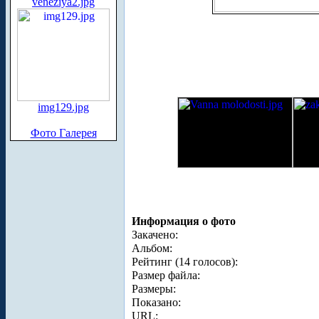
veneziya2.jpg
img129.jpg
Фото Галерея
Информация о фото
Закачено:
Альбом:
Рейтинг (14 голосов):
Размер файла:
Размеры:
Показано:
URL: