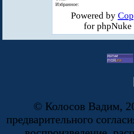
Избранное:
Powered by
Cop
for phpNuke
© Колосов Вадим, 20
предварительного согласи
воспроизведение, рас