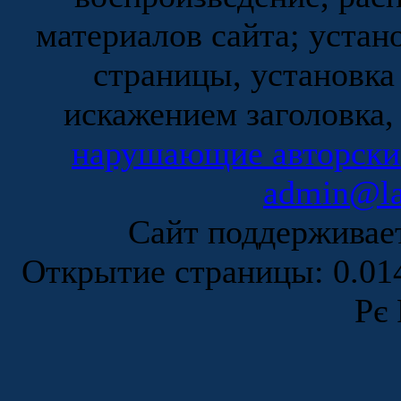
материалов сайта; устан
страницы, установка
искажением заголовка,
нарушающие авторски
admin@la
Сайт поддержива
Открытие страницы: 0.0
Рє 