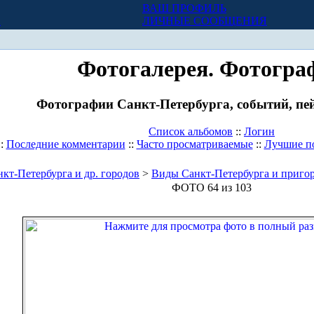
ВАШ ПРОФИЛЬ
Х
ЛИЧНЫЕ СООБЩЕНИЯ
Фотогалерея. Фотогра
Фотографии Санкт-Петербурга, событий, пей
Список альбомов
::
Логин
::
Последние комментарии
::
Часто просматриваемые
::
Лучшие п
кт-Петербурга и др. городов
>
Виды Санкт-Петербурга и приго
ФОТО 64 из 103