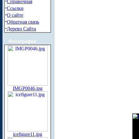
·
Справочная
·
Ссылки
·
О сайте
·
Обратная связь
·
Дерево Сайта
Фотографии
IMGP0046.jpg
icefigure11.jpg