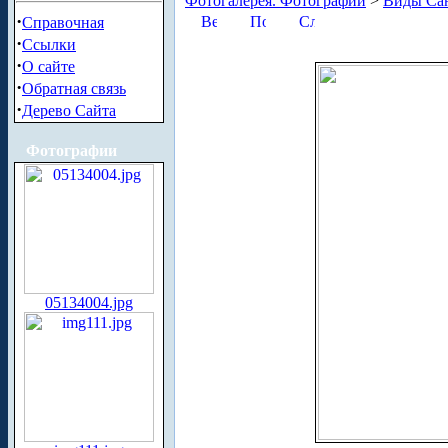
Фотогалерея. Фотографии
>
Виды Сан
·
Справочная
·
Ссылки
·
О сайте
·
Обратная связь
·
Дерево Сайта
Фотографии
05134004.jpg