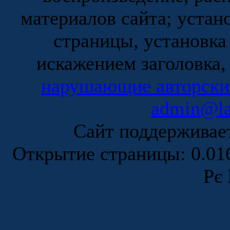
материалов сайта; устан
страницы, установка
искажением заголовка,
нарушающие авторски
admin@la
Сайт поддержива
Открытие страницы: 0.0
Рє 