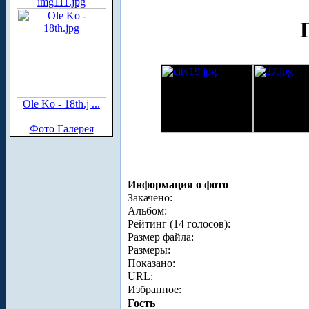
img111.jpg
Ole Ko - 18th.j ...
Фото Галерея
Информация о фото
Закачено:
Альбом:
Рейтинг (14 голосов):
Размер файла:
Размеры:
Показано:
URL:
Избранное:
Гость