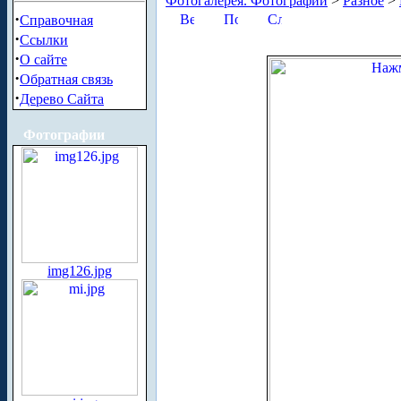
Фотогалерея. Фотографии
>
Разное
>
·
Справочная
·
Ссылки
·
О сайте
·
Обратная связь
·
Дерево Сайта
Фотографии
img126.jpg