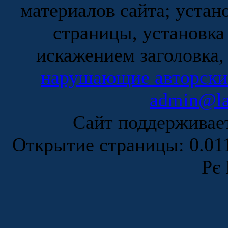
материалов сайта; устан
страницы, установка
искажением заголовка,
нарушающие авторски
admin@la
Сайт поддержива
Открытие страницы: 0.0
Рє 