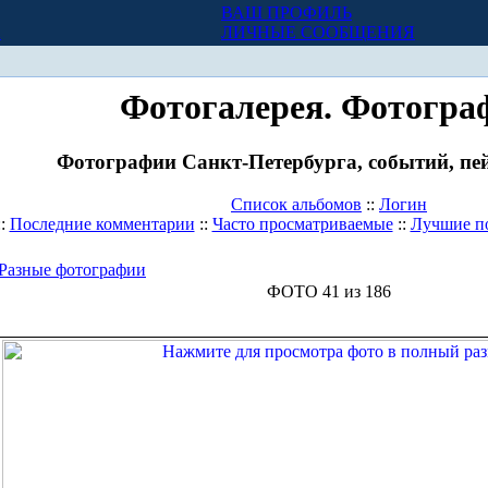
ВАШ ПРОФИЛЬ
Х
ЛИЧНЫЕ СООБЩЕНИЯ
Фотогалерея. Фотогра
Фотографии Санкт-Петербурга, событий, пей
Список альбомов
::
Логин
::
Последние комментарии
::
Часто просматриваемые
::
Лучшие п
Разные фотографии
ФОТО 41 из 186