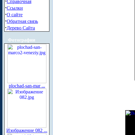
·
Справочная
·
Ссылки
·
О сайте
·
Обратная связь
·
Дерево Сайта
Фотографии
plochad-san-mar ...
Изображение 082 ...