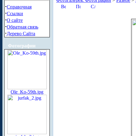
Фотогалерея. Фотографии
>
Разное
>
·
Справочная
·
Ссылки
·
О сайте
·
Обратная связь
·
Дерево Сайта
Фотографии
Ole_Ko-59th.jpg