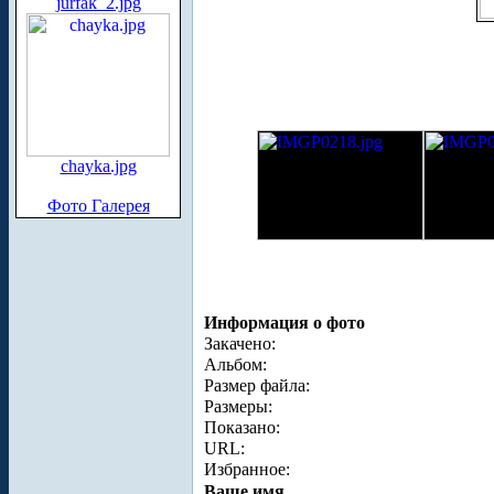
jurfak_2.jpg
chayka.jpg
Фото Галерея
Информация о фото
Закачено:
Альбом:
Размер файла:
Размеры:
Показано:
URL:
Избранное:
Ваше имя