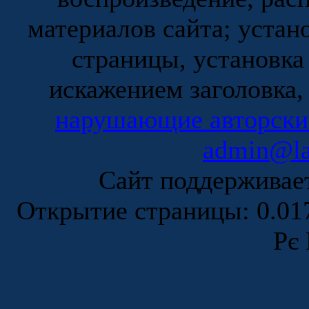
материалов сайта; устан
страницы, установка
искажением заголовка,
нарушающие авторски
admin@la
Сайт поддержива
Открытие страницы: 0.0
Рє 