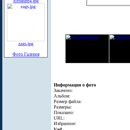
icefigure4.jpg
zags.jpg
Фото Галерея
Информация о фото
Закачено:
Альбом:
Размер файла:
Размеры:
Показано:
URL:
Избранное:
Vad