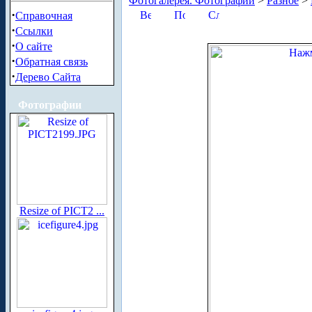
Фотогалерея. Фотографии
>
Разное
>
·
Справочная
·
Ссылки
·
О сайте
·
Обратная связь
·
Дерево Сайта
Фотографии
Resize of PICT2 ...