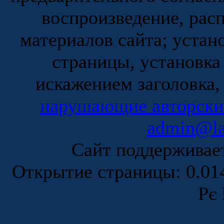
воспроизведение, рас
материалов сайта; устан
страницы, установка
искажением заголовка,
нарушающие авторски
admin@la
Сайт поддержива
Открытие страницы: 0.0
Рє 