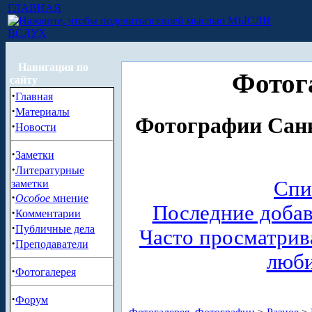
ГЛАВНАЯ
МЫСЛИ
ВСЛУХ
Навигация по
Фотог
сайту
·
Главная
·
Материалы
Фотографии Санк
·
Новости
·
Заметки
·
Литературные
Спи
заметки
·
Особое
мнение
Последние доба
·
Комментарии
·
Публичные дела
Часто просматри
·
Преподаватели
люб
·
Фотогалерея
·
Форум