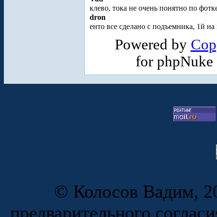
клево, тока не очень понятно по фотк
dron
енто все сделано с подъемника, 1й на 
Powered by
Cop
for phpNuke
© Колосов Вадим, 20
предварительного согласи