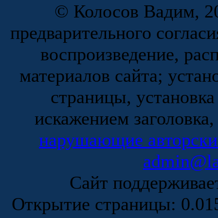
© Колосов Вадим, 20
предварительного согласи
воспроизведение, рас
материалов сайта; устан
страницы, установка
искажением заголовка,
нарушающие авторски
admin@la
Сайт поддержива
Открытие страницы: 0.0