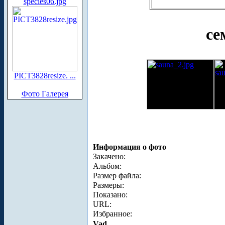
species06.jpg
се
PICT3828resize. ...
Фото Галерея
Информация о фото
Закачено:
Альбом:
Размер файла:
Размеры:
Показано:
URL:
Избранное:
Vad