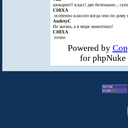
шикарно!! класс! две беленькие... суп
CHIXA
особенно классно когда они по дому н
AndreyC
Не жизнь, а в мире животных!
CHIXA
точно
Powered by
Cop
for phpNuke