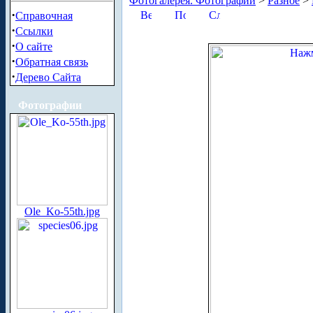
Фотогалерея. Фотографии
>
Разное
>
·
Справочная
·
Ссылки
·
О сайте
·
Обратная связь
·
Дерево Сайта
Фотографии
Ole_Ko-55th.jpg