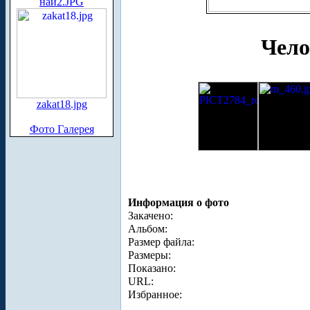
наи2.JPG
Чело
zakat18.jpg
Фото Галерея
Информация о фото
Закачено:
Альбом:
Размер файла:
Размеры:
Показано:
URL:
Избранное: