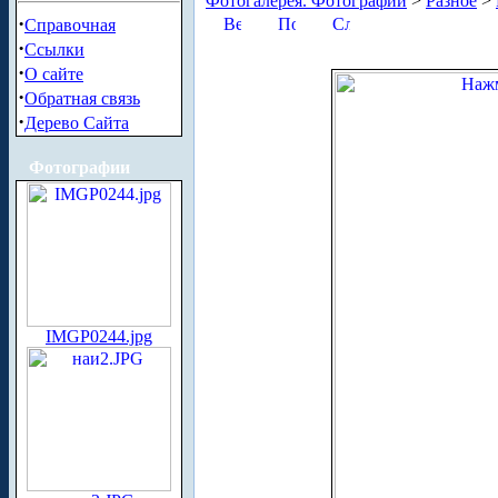
Фотогалерея. Фотографии
>
Разное
>
·
Справочная
·
Ссылки
·
О сайте
·
Обратная связь
·
Дерево Сайта
Фотографии
IMGP0244.jpg