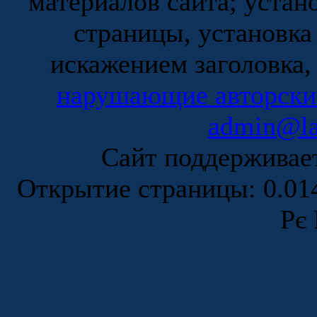
материалов сайта; устан
страницы, установка
искажением заголовка,
нарушающие авторски
admin@la
Сайт поддержива
Открытие страницы: 0.0
Рє 