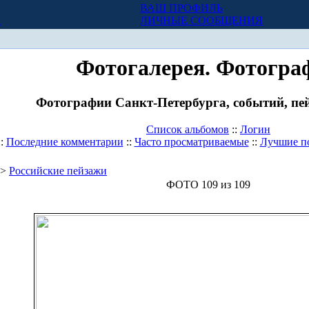
ВАШ ПРОФИЛЬ
Х
ЛИЧНЫЕ СООБЩЕНИЯ
Фотогалерея. Фотогра
Фотографии Санкт-Петербурга, событий, пей
Список альбомов
::
Логин
::
Последние комментарии
::
Часто просматриваемые
::
Лучшие п
>
Российские пейзажи
ФОТО 109 из 109