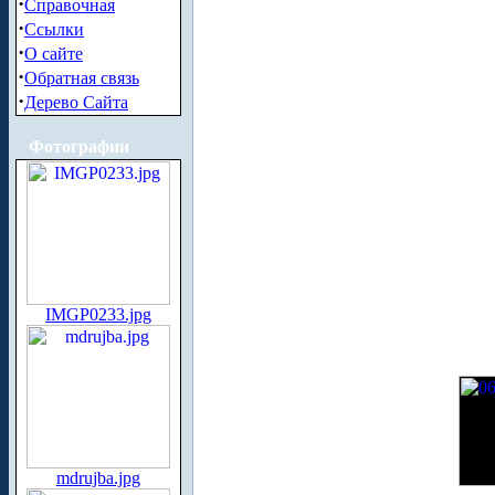
·
Справочная
·
Ссылки
·
О сайте
·
Обратная связь
·
Дерево Сайта
Фотографии
IMGP0233.jpg
mdrujba.jpg