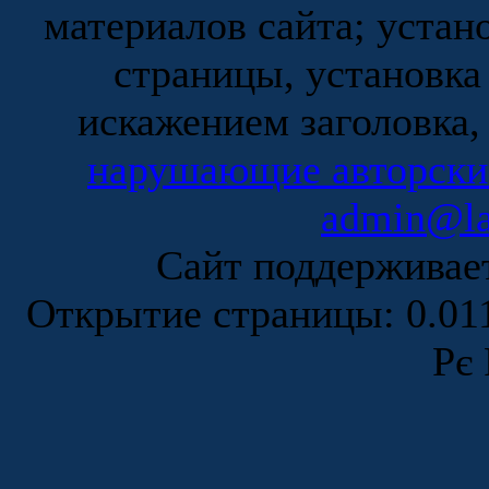
материалов сайта; устан
страницы, установка
искажением заголовка,
нарушающие авторски
admin@la
Сайт поддержива
Открытие страницы: 0.0
Рє 