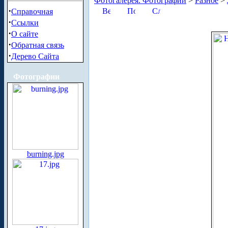
Фотогалерея. Фотографии
>
Разное
>
·
Справочная
·
Ссылки
·
О сайте
·
Обратная связь
·
Дерево Сайта
Фотографии
burning.jpg