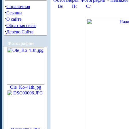
Фотогалерея. Фотографии
>
Пейзажи
·
Справочная
·
Ссылки
·
О сайте
·
Обратная связь
·
Дерево Сайта
Фотографии
Ole_Ko-41th.jpg