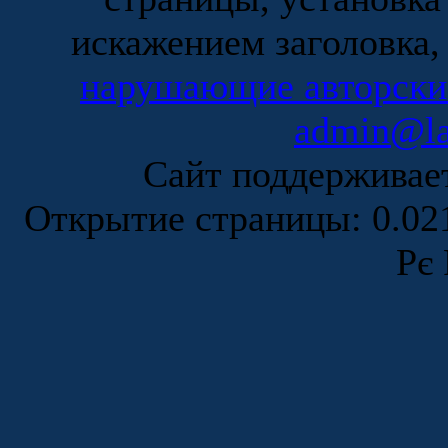
искажением заголовка,
нарушающие авторски
admin@la
Сайт поддержива
Открытие страницы: 0.0
Рє 