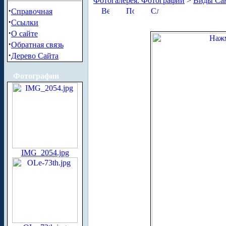
Фотогалерея. Фотографии
>
Виды Сан
·
Справочная
·
Ссылки
·
О сайте
·
Обратная связь
·
Дерево Сайта
Фотографии
IMG_2054.jpg