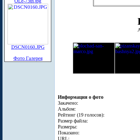
OLe-73th.jpg
А
DSCN0160.JPG
Фото Галерея
Информация о фото
Закачено:
Альбом:
Рейтинг (19 голосов):
Размер файла:
Размеры:
Показано:
URL: