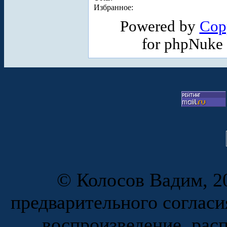
Избранное:
Powered by
Cop
for phpNuke
© Колосов Вадим, 20
предварительного согласи
воспроизведение, рас