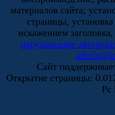
материалов сайта; устан
страницы, установка
искажением заголовка,
нарушающие авторски
admin@la
Сайт поддержива
Открытие страницы: 0.0
Рє 