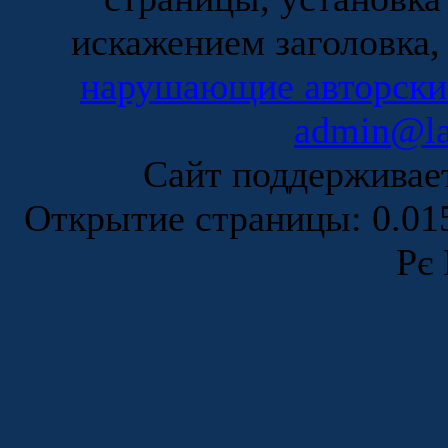
искажением заголовка,
нарушающие авторски
admin@la
Сайт поддержива
Открытие страницы: 0.0
Рє 