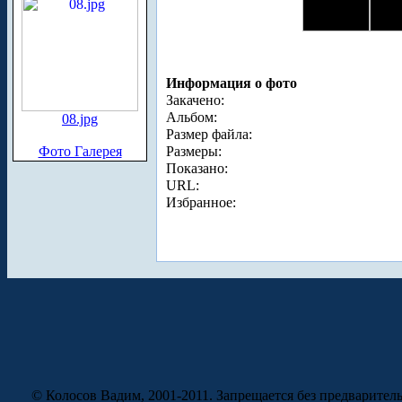
Информация о фото
Закачено:
Альбом:
08.jpg
Размер файла:
Фото Галерея
Размеры:
Показано:
URL:
Избранное:
© Колосов Вадим, 2001-2011. Запрещается без предварител