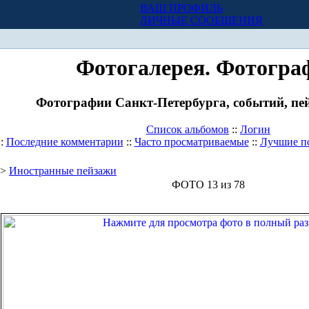
ВАШ ПРОФИЛЬ
Х
ЛИЧНЫЕ СООБЩЕНИЯ
Фотогалерея. Фотогра
Фотографии Санкт-Петербурга, событий, пей
Список альбомов
::
Логин
::
Последние комментарии
::
Часто просматриваемые
::
Лучшие п
>
Иностранные пейзажи
ФОТО 13 из 78