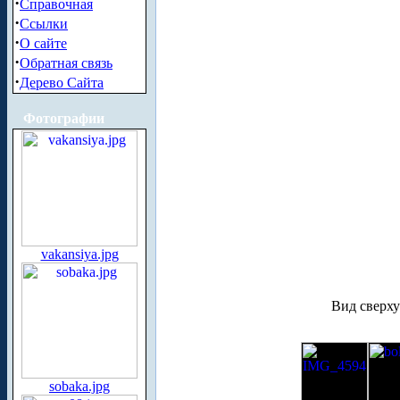
·
Справочная
·
Ссылки
·
О сайте
·
Обратная связь
·
Дерево Сайта
Фотографии
vakansiya.jpg
Вид сверху
sobaka.jpg