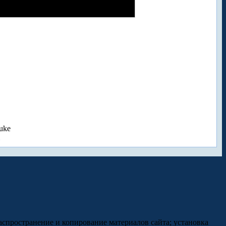
uke
аспространение и копирование материалов сайта; установка