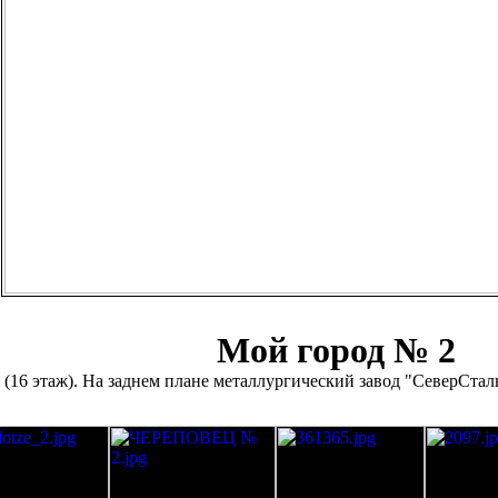
Мой город № 2
 (16 этаж). На заднем плане металлургический завод "СеверСталь