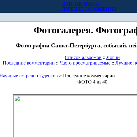
ВАШ ПРОФИЛЬ
Х
ЛИЧНЫЕ СООБЩЕНИЯ
Фотогалерея. Фотогра
Фотографии Санкт-Петербурга, событий, пей
Список альбомов
::
Логин
::
Последние комментарии
::
Часто просматриваемые
::
Лучшие п
Научные встречи студентов
> Последние комментарии
ФОТО 4 из 40