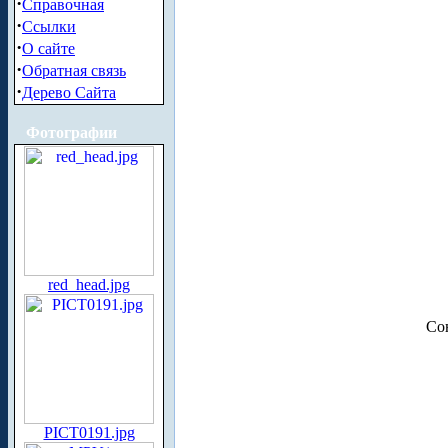
·
Справочная
·
Ссылки
·
О сайте
·
Обратная связь
·
Дерево Сайта
Фотографии
red_head.jpg
Со
PICT0191.jpg