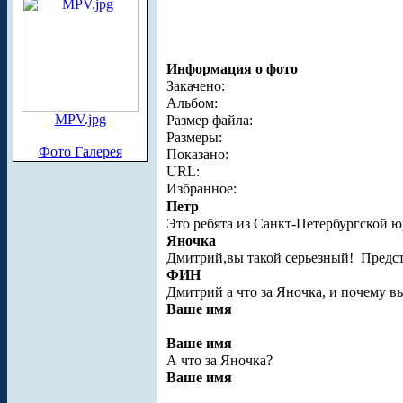
Информация о фото
Закачено:
Альбом:
MPV.jpg
Размер файла:
Размеры:
Фото Галерея
Показано:
URL:
Избранное:
Петр
Это ребята из Санкт-Петербургской 
Яночка
Дмитрий,вы такой серьезный!
Предст
ФИН
Дмитрий а что за Яночка, и почему вы
Ваше имя
Ваше имя
А что за Яночка?
Ваше имя