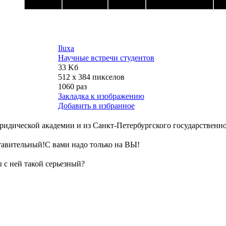
Iluxa
Научные встречи студентов
33 Kб
512 x 384 пикселов
1060 раз
Закладка к изображению
Добавить в избранное
юридической академии и из Санкт-Петербургского государствен
авительный!С вами надо только на ВЫ!
 с ней такой серьезный?