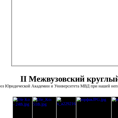
II Межвузовский круглый
юз Юридической Академии и Университета МВД при нашей неп