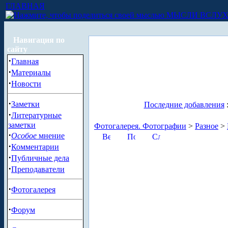
ГЛАВНАЯ
МЫСЛИ ВСЛУ
Навигация по
сайту
·
Главная
·
Материалы
·
Новости
·
Заметки
Последние добавления
·
Литературные
заметки
Фотогалерея. Фотографии
>
Разное
>
·
Особое
мнение
·
Комментарии
·
Публичные дела
·
Преподаватели
·
Фотогалерея
·
Форум