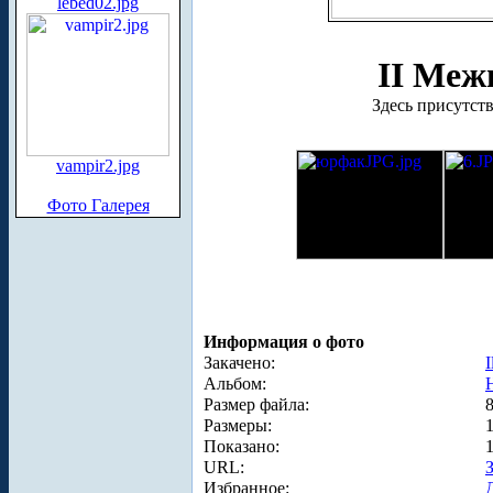
lebed02.jpg
II Меж
Здесь присутств
vampir2.jpg
Фото Галерея
Информация о фото
Закачено:
I
Альбом:
Размер файла:
Размеры:
Показано:
URL:
Избранное: