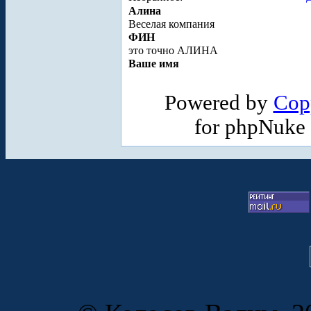
Алина
Веселая компания
ФИН
это точно АЛИНА
Ваше имя
Powered by
Cop
for phpNuke