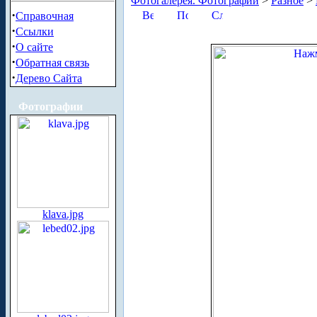
Фотогалерея. Фотографии
>
Разное
>
·
Справочная
·
Ссылки
·
О сайте
·
Обратная связь
·
Дерево Сайта
Фотографии
klava.jpg