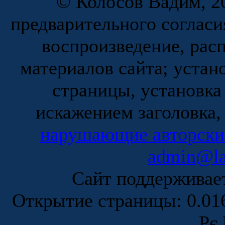
© Колосов Вадим, 20
предварительного согласи
воспроизведение, рас
материалов сайта; устан
страницы, установка
искажением заголовка,
нарушающие авторски
admin@la
Сайт поддержива
Открытие страницы: 0.0
Рє 