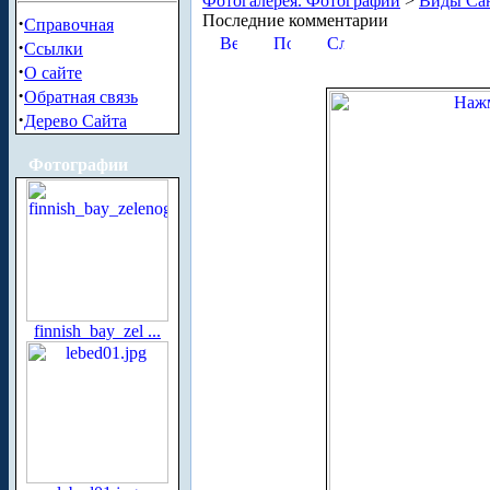
Фотогалерея. Фотографии
>
Виды Сан
Последние комментарии
·
Справочная
·
Ссылки
·
О сайте
·
Обратная связь
·
Дерево Сайта
Фотографии
finnish_bay_zel ...