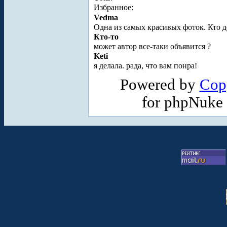
Избранное:
Vedma
Одна из самых красивых фоток. Кто д
Кто-то
может автор все-таки объявится ?
Keti
я делала. рада, что вам понра!
Powered by
Cop
for phpNuke