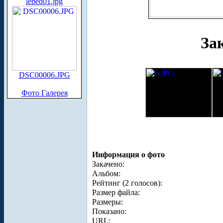
lebed01.jpg
За
DSC00006.JPG
Фото Галерея
Информация о фото
Закачено:
Альбом:
Рейтинг (2 голосов):
Размер файла:
Размеры:
Показано:
URL: