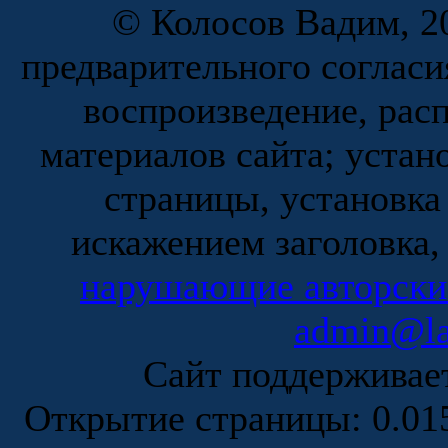
© Колосов Вадим, 20
предварительного согласи
воспроизведение, рас
материалов сайта; устан
страницы, установка
искажением заголовка,
нарушающие авторски
admin@la
Сайт поддержива
Открытие страницы: 0.0