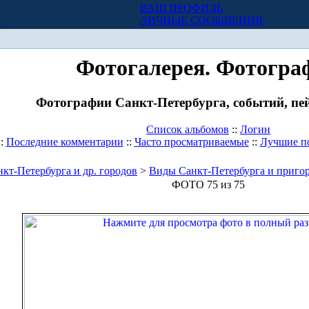
ВАШ ПРОФИЛЬ
Х
ЛИЧНЫЕ СООБЩЕНИЯ
Фотогалерея. Фотогра
Фотографии Санкт-Петербурга, событий, пей
Список альбомов
::
Логин
::
Последние комментарии
::
Часто просматриваемые
::
Лучшие п
кт-Петербурга и др. городов
>
Виды Санкт-Петербурга и приго
ФОТО 75 из 75