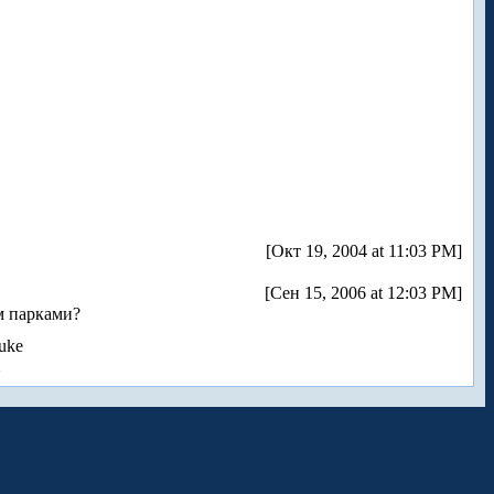
[Окт 19, 2004 at 11:03 PM]
[Сен 15, 2006 at 12:03 PM]
м парками?
uke