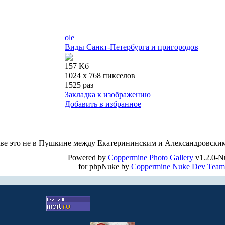
ole
Виды Санкт-Петербурга и пригородов
157 Kб
1024 x 768 пикселов
1525 раз
Закладка к изображению
Добавить в избранное
разве это не в Пушкине между Екатерининским и Александровски
Powered by
Coppermine Photo Gallery
v1.2.0-N
for phpNuke by
Coppermine Nuke Dev Team