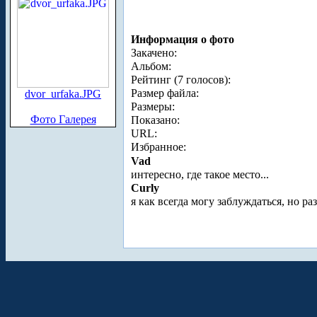
Информация о фото
Закачено:
Альбом:
Рейтинг (7 голосов):
Размер файла:
dvor_urfaka.JPG
Размеры:
Фото Галерея
Показано:
URL:
Избранное:
Vad
интересно, где такое место...
Curly
я как всегда могу заблуждаться, но 