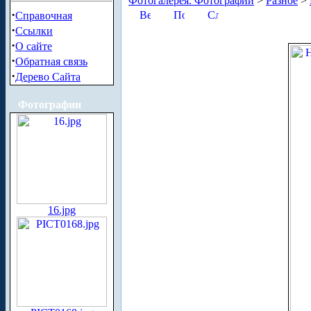
Фотогалерея. Фотографии
>
Разное
>
·
Справочная
·
Ссылки
·
О сайте
·
Обратная связь
·
Дерево Сайта
Фотографии
16.jpg