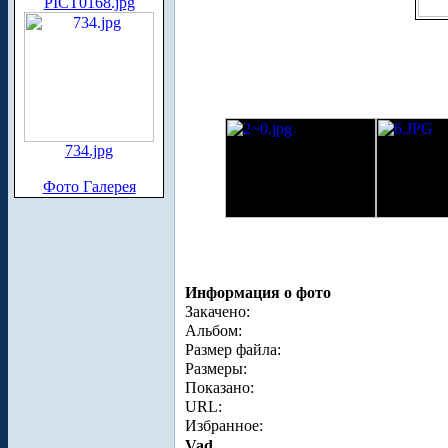
PICT0168.jpg
734.jpg
Фото Галерея
Информация о фото
Закачено:
Альбом:
Размер файла:
Размеры:
Показано:
URL:
Избранное:
Vad