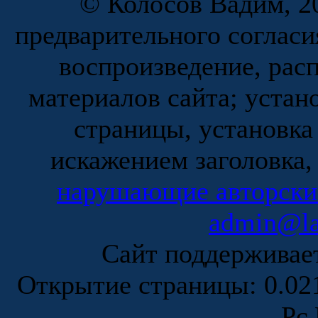
© Колосов Вадим, 20
предварительного согласи
воспроизведение, рас
материалов сайта; устан
страницы, установка
искажением заголовка,
нарушающие авторски
admin@la
Сайт поддержива
Открытие страницы: 0.0
Рє 