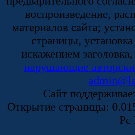
предварительного согласи
воспроизведение, рас
материалов сайта; устан
страницы, установка
искажением заголовка,
нарушающие авторски
admin@la
Сайт поддержива
Открытие страницы: 0.0
Рє 