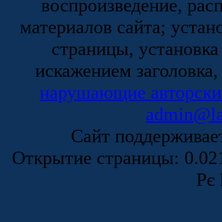
воспроизведение, рас
материалов сайта; устан
страницы, установка
искажением заголовка,
нарушающие авторски
admin@la
Сайт поддержива
Открытие страницы: 0.0
Рє 