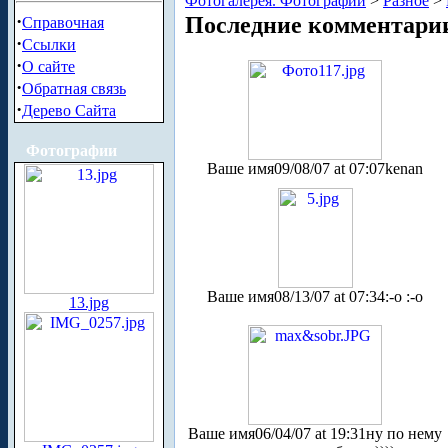
Фотогалерея. Фотографии
>
Разное
>
·
Последние комментари
Справочная
·
Ссылки
·
О сайте
·
Обратная связь
·
Дерево Сайта
Фотографии
Ваше имя
09/08/07 at 07:07
kenan
Ваше имя
08/13/07 at 07:34
:-o :-o
13.jpg
Ваше имя
06/04/07 at 19:31
ну по нему