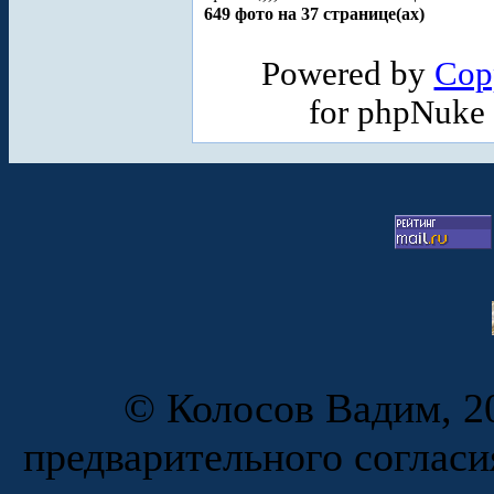
649 фото на 37 странице(ах)
Powered by
Cop
for phpNuke
© Колосов Вадим, 20
предварительного согласи