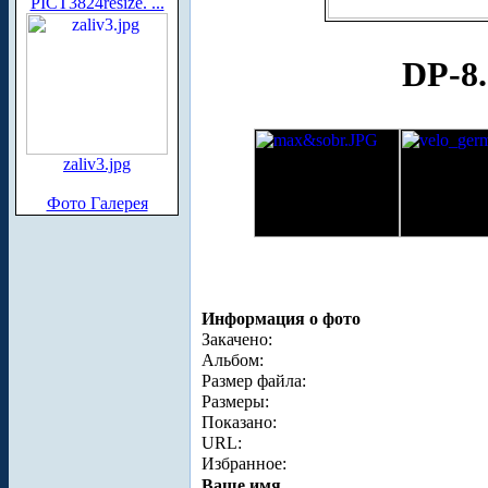
PICT3824resize. ...
DP-8
zaliv3.jpg
Фото Галерея
Информация о фото
Закачено:
Альбом:
Размер файла:
Размеры:
Показано:
URL:
Избранное:
Ваше имя