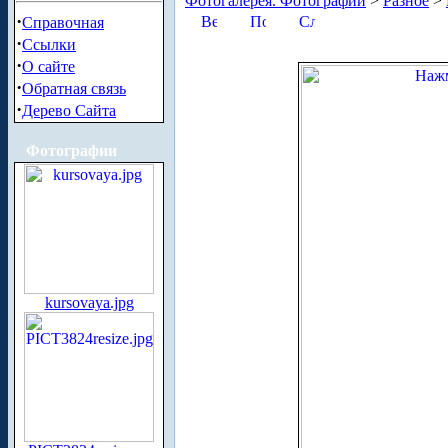
Фотогалерея. Фотографии
>
Разное
>
·
Справочная
·
Ссылки
·
О сайте
·
Обратная связь
·
Дерево Сайта
Фотографии
kursovaya.jpg