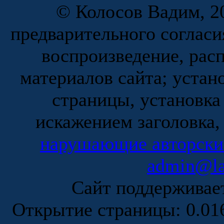
© Колосов Вадим, 20
предварительного согласи
воспроизведение, рас
материалов сайта; устан
страницы, установка
искажением заголовка,
нарушающие авторски
admin@la
Сайт поддержива
Открытие страницы: 0.0