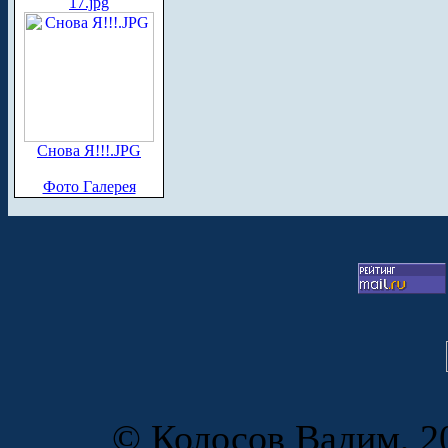
17.jpg
Снова Я!!!.JPG
Фото Галерея
© Колосов Вадим, 20