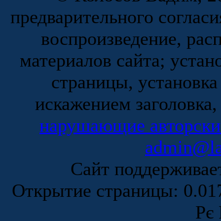
предварительного согласи
воспроизведение, рас
материалов сайта; устан
страницы, установка
искажением заголовка,
нарушающие авторски
admin@la
Сайт поддержива
Открытие страницы: 0.0
Рє 