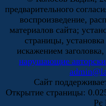
предварительного согласи
воспроизведение, рас
материалов сайта; устан
страницы, установка
искажением заголовка,
нарушающие авторски
admin@la
Сайт поддержива
Открытие страницы: 0.0
Рє 