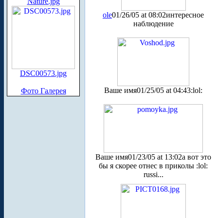
Nature.jpg
ole
01/26/05 at 08:02
интересное
наблюдение
DSC00573.jpg
Ваше имя
01/25/05 at 04:43
:lol:
Фото Галерея
Ваше имя
01/23/05 at 13:02
а вот это
бы я скорее отнес в приколы :lol:
russi...