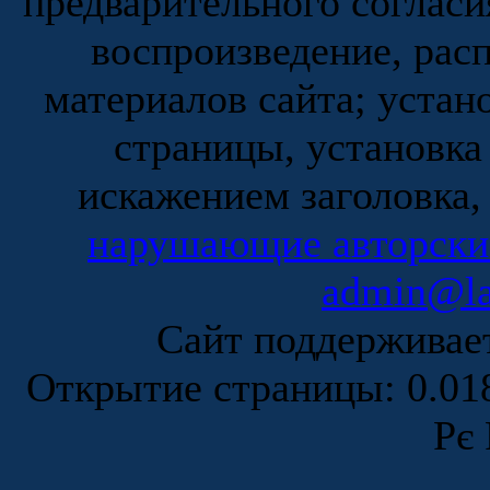
предварительного согласи
воспроизведение, рас
материалов сайта; устан
страницы, установка
искажением заголовка,
нарушающие авторски
admin@la
Сайт поддержива
Открытие страницы: 0.0
Рє 