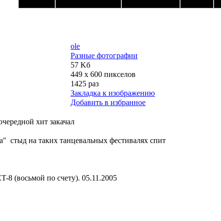
ole
Разные фотографии
57 Kб
449 x 600 пикселов
1425 раз
Закладка к изображению
Добавить в избранное
 очередной хит закачал
ка"
стыд на таких танцевальных фестивалях спит
8 (восьмой по счету). 05.11.2005