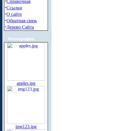
·
Справочная
·
Ссылки
·
О сайте
·
Обратная связь
·
Дерево Сайта
Фотографии
apples.jpg
img123.jpg