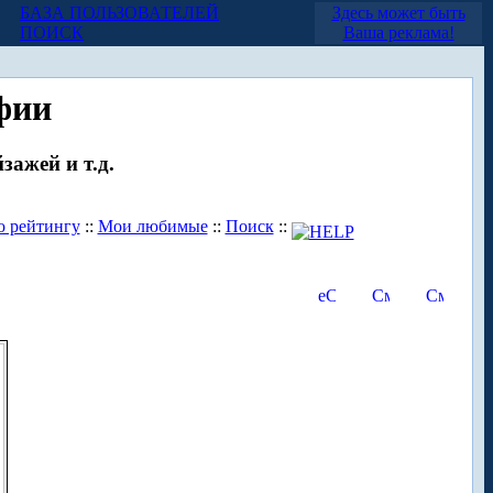
БАЗА ПОЛЬЗОВАТЕЛЕЙ
Здесь может быть
ПОИСК
Ваша реклама!
фии
зажей и т.д.
о рейтингу
::
Мои любимые
::
Поиск
::