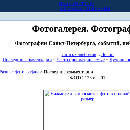
ВАШ ПРОФИЛЬ
Х
ЛИЧНЫЕ СООБЩЕНИЯ
Фотогалерея. Фотогра
Фотографии Санкт-Петербурга, событий, пей
Список альбомов
::
Логин
::
Последние комментарии
::
Часто просматриваемые
::
Лучшие п
Разные фотографии
> Последние комментарии
ФОТО 123 из 201