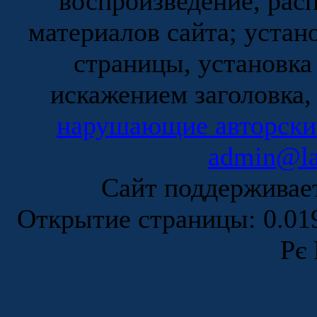
воспроизведение, рас
материалов сайта; устан
страницы, установка
искажением заголовка,
нарушающие авторски
admin@la
Сайт поддержива
Открытие страницы: 0.0
Рє 