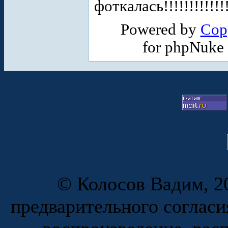
фоткалась!!!!!!!!!!!!!
Powered by
Cop
for phpNuke
© Колосов Вадим, 20
предварительного согласи