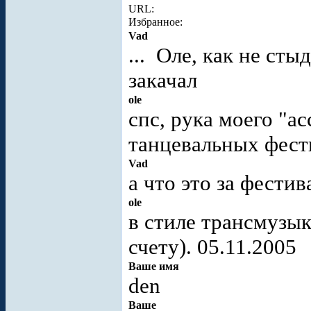
URL:
Избранное:
Vad
...
Оле, как не стыд
закачал
ole
спс, рука моего "
танцевальных фест
Vad
а что это за фестив
ole
в стиле трансмузы
счету). 05.11.2005
Ваше имя
den
Ваше