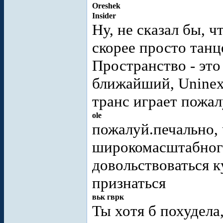
Oreshek
Insider
Ну, не сказал бы, 
скорее просто танц
Пространство - это
ближайший, Uninex,
транс играет пожа
ole
пожалуй.печально, 
широкомасштабног
довольствоваться к
признаться
вьк гврк
Ты хотя б похудела