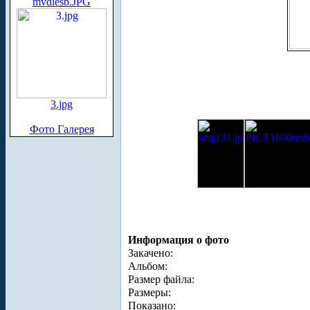
mvdlesb.JPG
3.jpg
Фото Галерея
Информация о фото
Закачено:
Альбом:
Размер файла:
Размеры:
Показано: