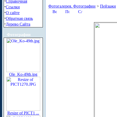
·
Справочная
·
Фотогалерея. Фотографии
>
Пейзажи
Ссылки
·
О сайте
·
Обратная связь
·
Дерево Сайта
Фотографии
Ole_Ko-49th.jpg
Resize of PICT1 ...