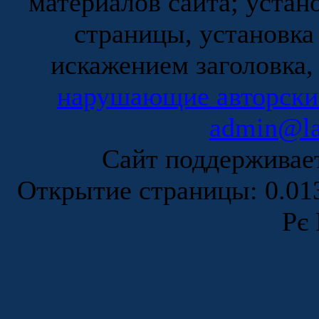
материалов сайта; устан
страницы, установка
искажением заголовка,
нарушающие авторски
admin@la
Сайт поддержива
Открытие страницы: 0.0
Рє 