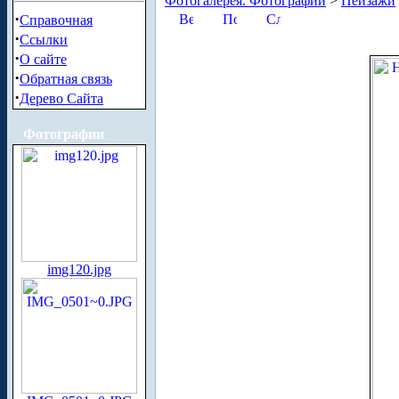
Фотогалерея. Фотографии
>
Пейзажи
·
Справочная
·
Ссылки
·
О сайте
·
Обратная связь
·
Дерево Сайта
Фотографии
img120.jpg