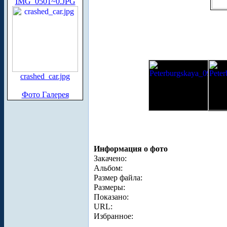
IMG_0501~0.JPG
crashed_car.jpg
Фото Галерея
Информация о фото
Закачено:
Альбом:
Размер файла:
Размеры:
Показано:
URL:
Избранное: