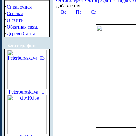
Фотогалерея. Фотографии
>
Виды Сан
добавления
·
Справочная
·
Ссылки
·
О сайте
·
Обратная связь
·
Дерево Сайта
Фотографии
Peterburgskaya_ ...