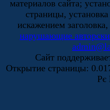
материалов сайта; устан
страницы, установка
искажением заголовка,
нарушающие авторски
admin@la
Сайт поддержива
Открытие страницы: 0.0
Рє 