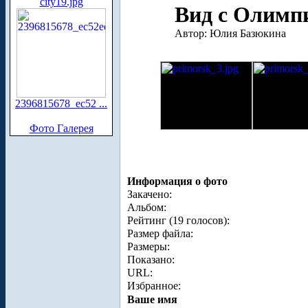
city19.jpg
Вид с Олимпи
Автор: Юлия Базюкина
2396815678_ec52 ...
Фото Галерея
Информация о фото
Закачено:
Альбом:
Рейтинг (19 голосов):
Размер файла:
Размеры:
Показано:
URL:
Избранное:
Ваше имя